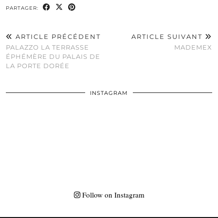
PARTAGER:
ARTICLE PRÉCÉDENT
ARTICLE SUIVANT
PALAZZO LA TERRASSE
MADEMEX
ÉPHÉMÈRE DU PALAIS DE
LA PORTE DORÉE
INSTAGRAM
Follow on Instagram