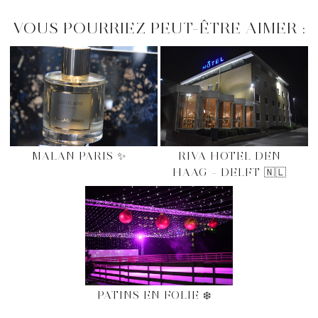
VOUS POURRIEZ PEUT-ÊTRE AIMER :
MALAN PARIS ✨
RIVA HOTEL DEN
HAAG – DELFT 🇳🇱
PATINS EN FOLIE ❄️