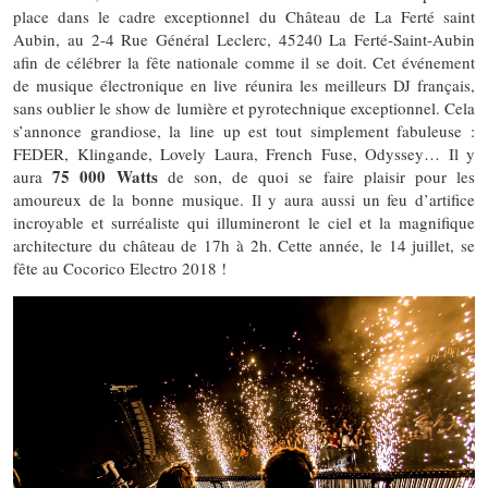
place dans le cadre exceptionnel du Château de La Ferté saint
Aubin, au 2-4 Rue Général Leclerc, 45240 La Ferté-Saint-Aubin
afin de célébrer la fête nationale comme il se doit. Cet événement
de musique électronique en live réunira les meilleurs DJ français,
sans oublier le show de lumière et pyrotechnique exceptionnel. Cela
s’annonce grandiose, la line up est tout simplement fabuleuse :
FEDER, Klingande, Lovely Laura, French Fuse, Odyssey… Il y
75 000 Watts
aura
de son, de quoi se faire plaisir pour les
amoureux de la bonne musique. Il y aura aussi un feu d’artifice
incroyable et surréaliste qui illumineront le ciel et la magnifique
architecture du château de 17h à 2h. Cette année, le 14 juillet, se
fête au Cocorico Electro 2018 !