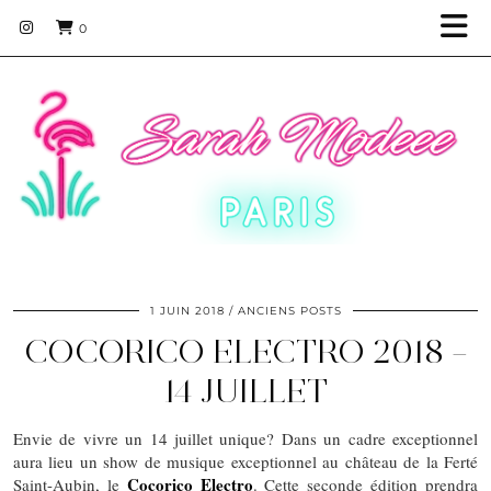
0
1 JUIN 2018
ANCIENS POSTS
COCORICO ELECTRO 2018 –
14 JUILLET
Envie de vivre un 14 juillet unique? Dans un cadre exceptionnel
aura lieu un show de musique exceptionnel au château de la Ferté
Cocorico Electro
Saint-Aubin, le
. Cette seconde édition prendra