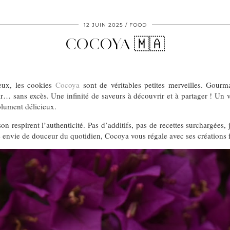
12 JUIN 2025
FOOD
COCOYA 🇲🇦
leux, les cookies
Cocoya
sont de véritables petites merveilles. Gourma
isir… sans excès. Une infinité de saveurs à découvrir et à partager ! Un
olument délicieux.
 respirent l’authenticité. Pas d’additifs, pas de recettes surchargées, j
 envie de douceur du quotidien, Cocoya vous régale avec ses créations f