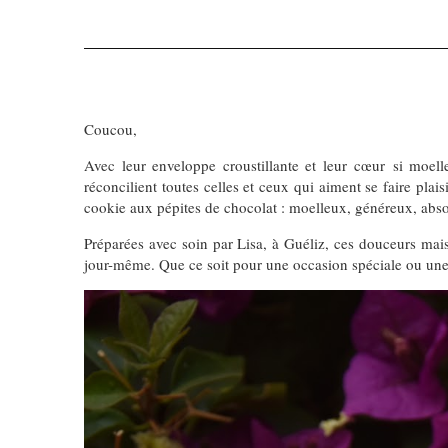
Coucou,
Avec leur enveloppe croustillante et leur cœur si moel
réconcilient toutes celles et ceux qui aiment se faire pla
cookie aux pépites de chocolat : moelleux, généreux, abs
Préparées avec soin par Lisa, à Guéliz, ces douceurs maison
jour-même. Que ce soit pour une occasion spéciale ou une