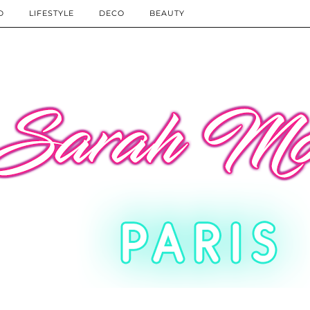
D
LIFESTYLE
DECO
BEAUTY