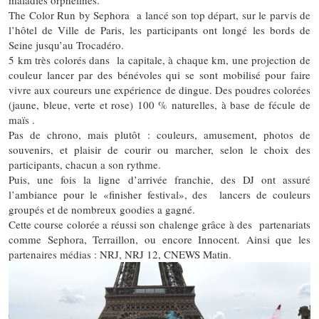
maladies orphelines.
The Color Run by Sephora a lancé son top départ, sur le parvis de
l’hôtel de Ville de Paris, les participants ont longé les bords de
Seine jusqu’au Trocadéro.
5 km très colorés dans la capitale, à chaque km, une projection de
couleur lancer par des bénévoles qui se sont mobilisé pour faire
vivre aux coureurs une expérience de dingue. Des poudres colorées
(jaune, bleue, verte et rose) 100 % naturelles, à base de fécule de
maïs .
Pas de chrono, mais plutôt : couleurs, amusement, photos de
souvenirs, et plaisir de courir ou marcher, selon le choix des
participants, chacun a son rythme.
Puis, une fois la ligne d’arrivée franchie, des DJ ont assuré
l’ambiance pour le «finisher festival», des lancers de couleurs
groupés et de nombreux goodies a gagné.
Cette course colorée a réussi son chalenge grâce à des partenariats
comme Sephora, Terraillon, ou encore Innocent. Ainsi que les
partenaires médias : NRJ, NRJ 12, CNEWS Matin.