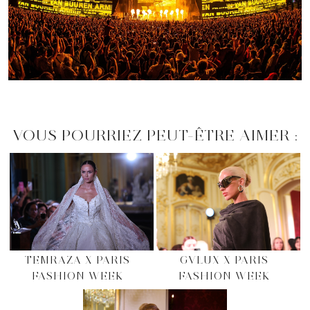
VOUS POURRIEZ PEUT-ÊTRE AIMER :
TEMRAZA X PARIS
GVLUX X PARIS
FASHION WEEK
FASHION WEEK