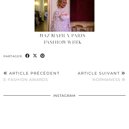
NAZ MAER X PARIS
FASHION WEEK
PARTAGER:
ARTICLE PRÉCÉDENT
ARTICLE SUIVANT
E-FASHION AWARDS
NORMANESS 🧼
INSTAGRAM