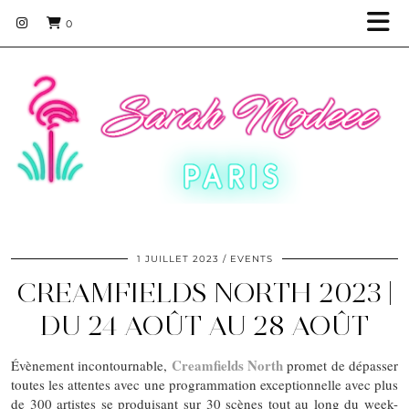
0
1 JUILLET 2023
EVENTS
CREAMFIELDS NORTH 2023 |
DU 24 AOÛT AU 28 AOÛT
Creamfields North
Évènement incontournable,
promet de dépasser
toutes les attentes avec une programmation exceptionnelle avec plus
de 300 artistes se produisant sur 30 scènes tout au long du week-