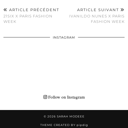
ARTICLE PRÉCÉDENT
ARTICLE SUIVANT
21SIX X PARIS FASHION
IVANILDO NUNES X PARIS
WEEK
FASHION WEEK
INSTAGRAM
Follow on Instagram
© 2026
SARAH MODEEE
THEME CREATED BY
pipdig