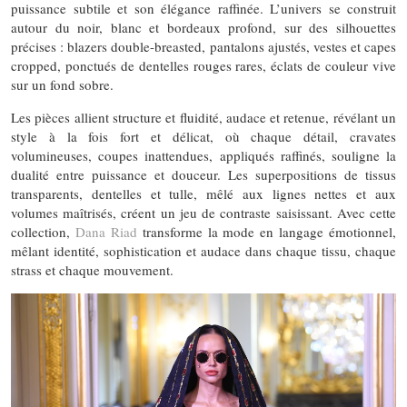
puissance subtile et son élégance raffinée. L’univers se construit
autour du noir, blanc et bordeaux profond, sur des silhouettes
précises : blazers double-breasted, pantalons ajustés, vestes et capes
cropped, ponctués de dentelles rouges rares, éclats de couleur vive
sur un fond sobre.
Les pièces allient structure et fluidité, audace et retenue, révélant un
style à la fois fort et délicat, où chaque détail, cravates
volumineuses, coupes inattendues, appliqués raffinés, souligne la
dualité entre puissance et douceur. Les superpositions de tissus
transparents, dentelles et tulle, mêlé aux lignes nettes et aux
volumes maîtrisés, créent un jeu de contraste saisissant. Avec cette
collection,
Dana Riad
transforme la mode en langage émotionnel,
mêlant identité, sophistication et audace dans chaque tissu, chaque
strass et chaque mouvement.