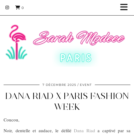
0
7 DÉCEMBRE 2025
EVENT
DANA RIAD X PARIS FASHION
WEEK
Coucou,
Noir, dentelle et audace, le défilé
Dana Riad
a captivé par sa