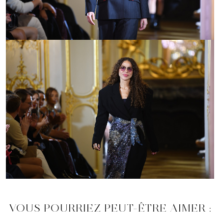
VOUS POURRIEZ PEUT-ÊTRE AIMER :