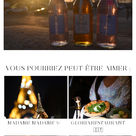
VOUS POURRIEZ PEUT-ÊTRE AIMER :
MADAME MADAME ✨
GLORIARESTAURANT
🇮🇹