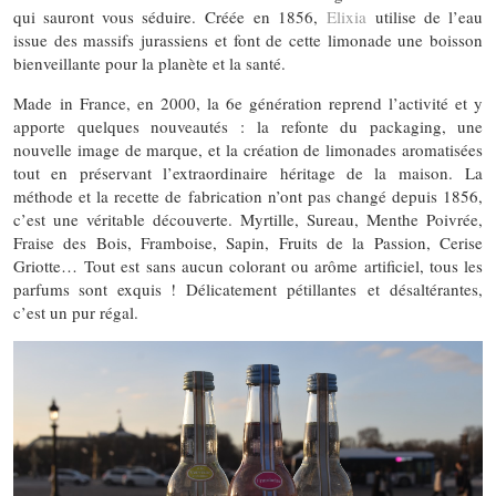
qui sauront vous séduire. Créée en 1856,
Elixia
utilise de l’eau
issue des massifs jurassiens et font de cette limonade une boisson
bienveillante pour la planète et la santé.
Made in France, en 2000, la 6e génération reprend l’activité et y
apporte quelques nouveautés : la refonte du packaging, une
nouvelle image de marque, et la création de limonades aromatisées
tout en préservant l’extraordinaire héritage de la maison. La
méthode et la recette de fabrication n’ont pas changé depuis 1856,
c’est une véritable découverte. Myrtille, Sureau, Menthe Poivrée,
Fraise des Bois, Framboise, Sapin, Fruits de la Passion, Cerise
Griotte… Tout est sans aucun colorant ou arôme artificiel, tous les
parfums sont exquis ! Délicatement pétillantes et désaltérantes,
c’est un pur régal.