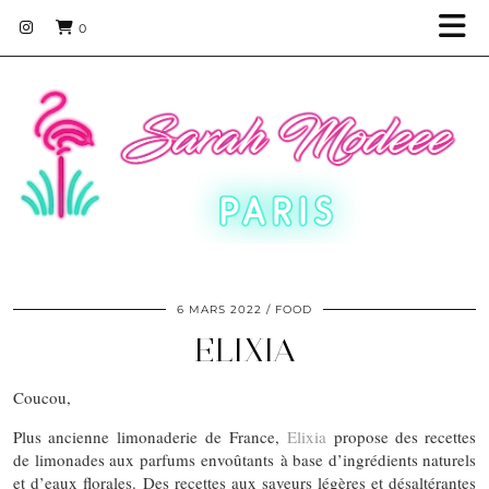
0
6 MARS 2022
FOOD
ELIXIA
Coucou,
Plus ancienne limonaderie de France,
Elixia
propose des recettes
de limonades aux parfums envoûtants à base d’ingrédients naturels
et d’eaux florales. Des recettes aux saveurs légères et désaltérantes