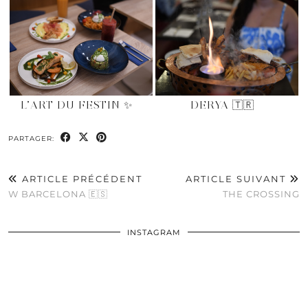
L’ART DU FESTIN ✨
DERYA 🇹🇷
PARTAGER:
ARTICLE PRÉCÉDENT
ARTICLE SUIVANT
W BARCELONA 🇪🇸
THE CROSSING
INSTAGRAM