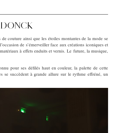
ENDONCK
 de couture ainsi que les étoiles montantes de la mode se
t l’occasion de s’émerveiller face aux créations iconiques et
matériaux à effets enduits et vernis. Le future, la musique,
onnu pour ses défilés haut en couleur, la palette de cette
s se succèdent à grande allure sur le rythme effréné, un