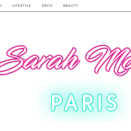
D
LIFESTYLE
DECO
BEAUTY