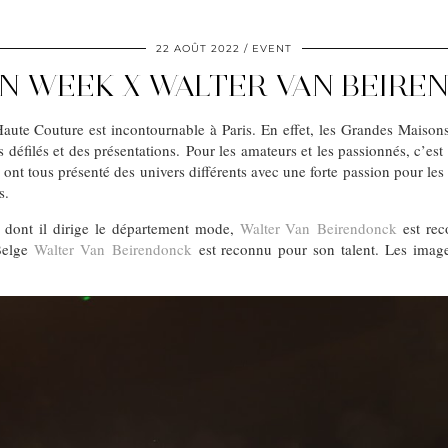
22 AOÛT 2022
EVENT
N WEEK X WALTER VAN BEIR
ute Couture est incontournable à Paris. En effet, les Grandes Maisons
s défilés et des présentations. Pour les amateurs et les passionnés, c’es
 ont tous présenté des univers différents avec une forte passion pour les 
s.
 dont il dirige le département mode,
Walter Van Beirendonck
est rec
Belge
Walter Van Beirendonck
est reconnu pour son talent. Les image