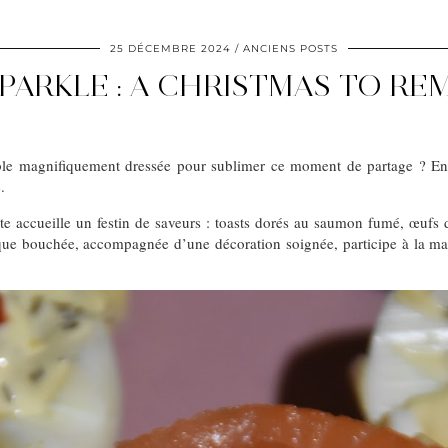
25 DÉCEMBRE 2024
ANCIENS POSTS
SPARKLE : A CHRISTMAS TO RE
table magnifiquement dressée pour sublimer ce moment de partage ? Ent
.
ante accueille un festin de saveurs : toasts dorés au saumon fumé, œufs
aque bouchée, accompagnée d’une décoration soignée, participe à la magi