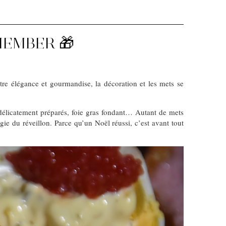
MEMBER 🎁
re élégance et gourmandise, la décoration et les mets se
 délicatement préparés, foie gras fondant… Autant de mets
e du réveillon. Parce qu’un Noël réussi, c’est avant tout