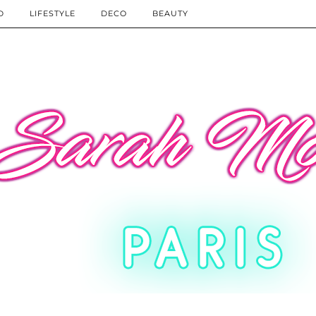
D
LIFESTYLE
DECO
BEAUTY