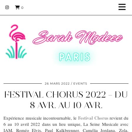
0
26 MARS 2022
EVENTS
FESTIVAL CHORUS 2022 – DU
8 AVR. AU 10 AVR.
Festival Chorus
Expérience musicale incontournable, le
revient du
6 au 10 avril 2022 dans un lieu unique, La Seine Musicale avec
IAM, Roméo Elvis, Paul Kalkbrenner, Camélia Jordana, Zola,