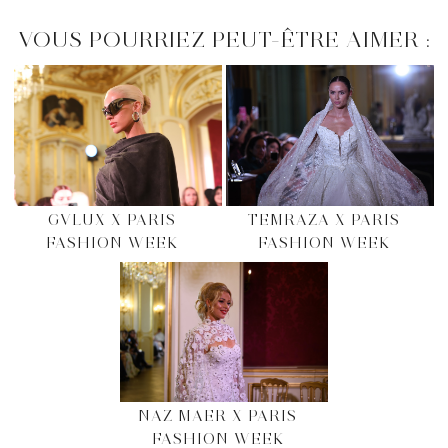
VOUS POURRIEZ PEUT-ÊTRE AIMER :
GVLUX X PARIS
TEMRAZA X PARIS
FASHION WEEK
FASHION WEEK
NAZ MAER X PARIS
FASHION WEEK