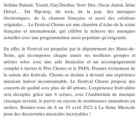
Sofiane Pamart, Yseult, Guy2bezbar, Youv Dee, Oscar Anton, Irène
Drésel… Du Hip-hop, du rock, de la pop, des musiques
électroniques, de la chanson française et aussi des créations
originales… Le Festival Chorus est une chambre d’écho de la scène
française et internationale, qui célèbre la richesse des musiques
actuelles avec une programmation aussi populaire qu’exigeante.
En effet, le Festival est propulsé par le département des Hauts-de-
Seine, qui récompense chaque année ses meilleurs groupes et
artistes solos avec une aide financière et un accompagnement
complet à travers le Prix Chorus et le PAPA. Premier événement de
la saison des festivals, Chorus se destine à devenir une expérience
musicale indoor incontournable. Le Festival Chorus propose des
concerts de qualité avec plus de 40 artistes. L’expérience festivalière
sera décuplée grâce aux 6 scènes, avec l’Auditorium de musique
classique revisité, le parvis ou encore de nombreuses animations ou
ateliers. Rendez-vous du 6 au 10 avril 2022 à La Seine Musicale
pour des découvertes musicales incroyables !