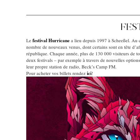
FES
festival Hurricane
Le
a lieu depuis 1997 à Scheeßel. Au co
nombre de nouveaux venus, dont certains sont en tête d’aff
république. Chaque année, plus de 130 000 visiteurs de to
deux festivals – par exemple à travers de nouvelles options
leur propre station de radio, Beck’s Camp FM.
ici
Pour acheter vos billets rendez
!