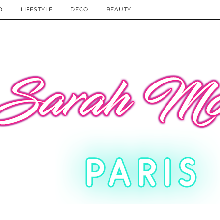
D
LIFESTYLE
DECO
BEAUTY