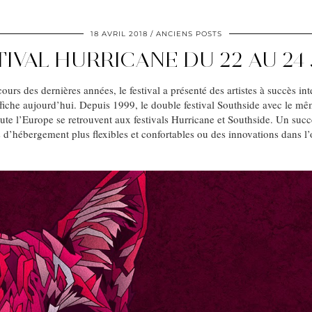
18 AVRIL 2018
ANCIENS POSTS
TIVAL HURRICANE DU 22 AU 24 
urs des dernières années, le festival a présenté des artistes à succès int
iche aujourd’hui. Depuis 1999, le double festival Southside avec le même
ute l’Europe se retrouvent aux festivals Hurricane et Southside. Un su
 d’hébergement plus flexibles et confortables ou des innovations dans l’o