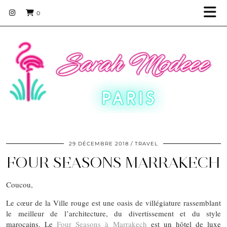
0
29 DÉCEMBRE 2018
TRAVEL
FOUR SEASONS MARRAKECH
Coucou,
Le cœur de la Ville rouge est une oasis de villégiature rassemblant
le meilleur de l’architecture, du divertissement et du style
marocains. Le
Four Seasons à Marrakech
est un hôtel de luxe