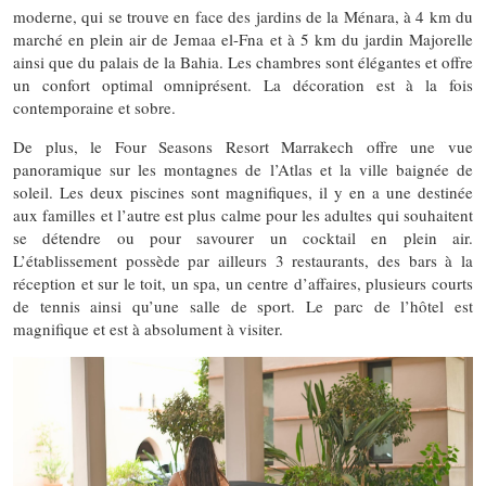
moderne, qui se trouve en face des jardins de la Ménara, à 4 km du
marché en plein air de Jemaa el-Fna et à 5 km du jardin Majorelle
ainsi que du palais de la Bahia. Les chambres sont élégantes et offre
un confort optimal omniprésent. La décoration est à la fois
contemporaine et sobre.
De plus, le Four Seasons Resort Marrakech offre une vue
panoramique sur les montagnes de l’Atlas et la ville baignée de
soleil. Les deux piscines sont magnifiques, il y en a une destinée
aux familles et l’autre est plus calme pour les adultes qui souhaitent
se détendre ou pour savourer un cocktail en plein air.
L’établissement possède par ailleurs 3 restaurants, des bars à la
réception et sur le toit, un spa, un centre d’affaires, plusieurs courts
de tennis ainsi qu’une salle de sport. Le parc de l’hôtel est
magnifique et est à absolument à visiter.