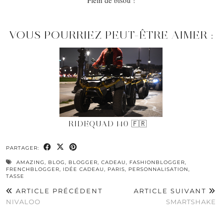
VOUS POURRIEZ PEUT-ÊTRE AIMER :
RIDEQUAD 140 🇫🇷
PARTAGER:
AMAZING
,
BLOG
,
BLOGGER
,
CADEAU
,
FASHIONBLOGGER
,
FRENCHBLOGGER
,
IDÉE CADEAU
,
PARIS
,
PERSONNALISATION
,
TASSE
ARTICLE PRÉCÉDENT
ARTICLE SUIVANT
NIVALOO
SMARTSHAKE