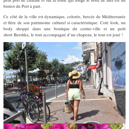
petit port de charme et sur la route qui longe le bord de mer est un
bistrot du Port à part.
Ce côté de la ville est dynamique, colorée, bercée de Méditerranée
et fière de son patrimoine culturel si caractéristique. Coté look, un
body shoppé dans une boutique du centre-ville et un petit
short Bershka, le tout accompagné d’un chapeau, le tour est joué !