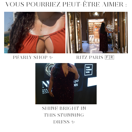
VOUS POURRIEZ PEUT-ÊTRE AIMER :
PEARLY SHOP ✨
RITZ PARIS 🇫🇷
SHINE BRIGHT IN
THIS STUNNING
DRESS ✨