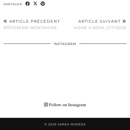
PARTAGER:
ARTICLE PRÉCÉDENT
ARTICLE SUIVANT
RÔTISSERIE MONTAIGNE
HOME X SOFA_CITY2020
INSTAGRAM
Follow on Instagram
© 2026
SARAH MODEEE