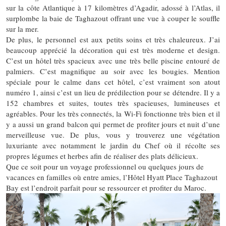
sur la côte Atlantique à 17 kilomètres d’Agadir, adossé à l’Atlas, il
surplombe la baie de Taghazout offrant une vue à couper le souffle
sur la mer.
De plus, le personnel est aux petits soins et très chaleureux. J’ai
beaucoup apprécié la décoration qui est très moderne et design.
C’est un hôtel très spacieux avec une très belle piscine entouré de
palmiers. C’est magnifique au soir avec les bougies. Mention
spéciale pour le calme dans cet hôtel, c’est vraiment son atout
numéro 1, ainsi c’est un lieu de prédilection pour se détendre. Il y a
152 chambres et suites, toutes très spacieuses, lumineuses et
agréables. Pour les très connectés, la Wi-Fi fonctionne très bien et il
y a aussi un grand balcon qui permet de profiter jours et nuit d’une
merveilleuse vue. De plus, vous y trouverez une végétation
luxuriante avec notamment le jardin du Chef où il récolte ses
propres légumes et herbes afin de réaliser des plats délicieux.
Que ce soit pour un voyage professionnel ou quelques jours de
vacances en familles où entre amies, l’Hôtel Hyatt Place Taghazout
Bay est l’endroit parfait pour se ressourcer et profiter du Maroc.