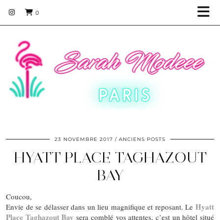
0
23 NOVEMBRE 2017
ANCIENS POSTS
HYATT PLACE TAGHAZOUT
BAY
Coucou,
Hyatt
Envie de se délasser dans un lieu magnifique et reposant. Le
Place Taghazout Bay
sera comblé vos attentes, c’est un hôtel situé