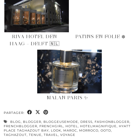
RIVA HOTEL DEN
PATINS EN FOLIE ❄️
HAAG – DELFT 🇳🇱
MALAN PARIS ✨
PARTAGER:
BLOG
,
BLOGGER
,
BLOGGEUSEMODE
,
DRESS
,
FASHIONBLOGGER
,
FRENCHBLOGGER
,
FRENCHGIRL
,
HOTEL
,
HOTELMAGNIFIQUE
,
HYATT
PLACE TAGHAZOUT BAY
,
LOOK
,
MAROC
,
MORROCO
,
OOTD
,
TAGHAZOUT
,
TENUE
,
TRAVEL
,
VOYAGE