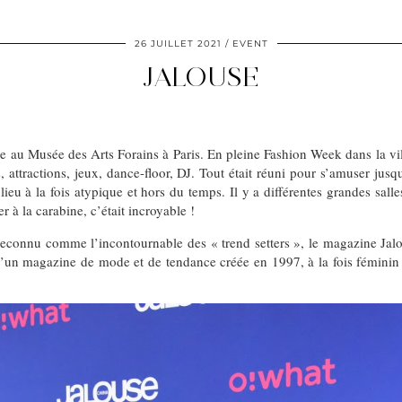
26 JUILLET 2021
EVENT
JALOUSE
e au Musée des Arts Forains à Paris. En pleine Fashion Week dans la vil
ns, attractions, jeux, dance-floor, DJ. Tout était réuni pour s’amuser jus
n lieu à la fois atypique et hors du temps. Il y a différentes grandes sa
à la carabine, c’était incroyable !
econnu comme l’incontournable des « trend setters », le magazine Jal
t d’un magazine de mode et de tendance créée en 1997, à la fois féminin