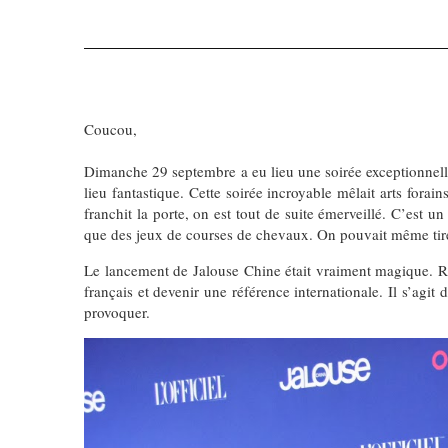
Coucou,
Dimanche 29 septembre a eu lieu une soirée exceptionnell
lieu fantastique. Cette soirée incroyable mêlait arts forai
franchit la porte, on est tout de suite émerveillé. C’est u
que des jeux de courses de chevaux. On pouvait même tirer 
Le lancement de Jalouse Chine était vraiment magique. R
français et devenir une référence internationale. Il s’agi
provoquer.