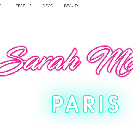
D
LIFESTYLE
DECO
BEAUTY