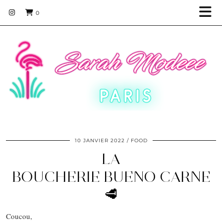
0
10 JANVIER 2022
FOOD
LA
BOUCHERIE BUENO CARNE
🥩
Coucou,