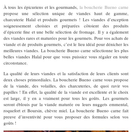
À tous les épicuriens et les gourmands,
la boucherie Bueno carne
propose une sélection unique de viandes haut de gamme,
charcuterie Halal et produits gourmets ! Les viandes d’exception
soigneusement choisies et préparées côtoient des produits
d’épicerie fine et une belle sélection de fromage. Il y a également
des viandes rares et maturées pour les gourmets. Pour vos achats de
viande et de produits gourmets, c’est le lieu idéal pour dénicher les
meilleures viandes. La boucherie Bueno carne sélectionne les plus
belles viandes Halal pour que vous puissiez vous régaler en toute
circonstance.
La qualité de leurs viandes et la satisfaction de leurs clients sont
deux choses primordiales. La boucherie Bueno carne vous propose
de la viande, des volailles, des charcuteries, de quoi ravir vos
papilles ! En effet, la qualité de la viande est excellente et le choix
est large, il y en a vraiment pour tous les goûts. Les gourmets
seront éblouis par la viande maturée ou leurs nuggets emmental,
roquefort et Boursin, chèvre miel. La boucherie Bueno carne fait
preuve d’inventivité pour vous proposer des formules selon vos
goûts !