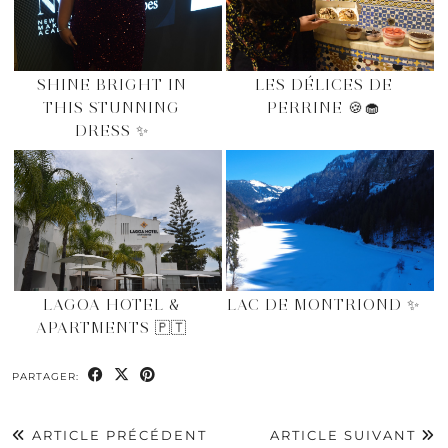
SHINE BRIGHT IN
LES DÉLICES DE
THIS STUNNING
PERRINE 🍪🧁
DRESS ✨
LAGOA HOTEL &
LAC DE MONTRIOND ✨
APARTMENTS 🇵🇹
PARTAGER:
ARTICLE PRÉCÉDENT
ARTICLE SUIVANT