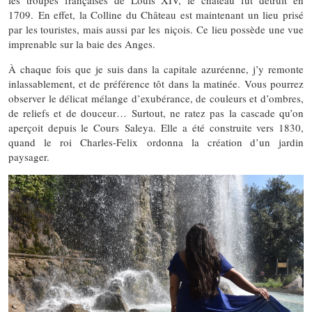
les troupes françaises de Louis XIV, le château fut détruit en
1709. En effet, la Colline du Château est maintenant un lieu prisé
par les touristes, mais aussi par les niçois. Ce lieu possède une vue
imprenable sur la baie des Anges.
À chaque fois que je suis dans la capitale azuréenne, j’y remonte
inlassablement, et de préférence tôt dans la matinée. Vous pourrez
observer le délicat mélange d’exubérance, de couleurs et d’ombres,
de reliefs et de douceur… Surtout, ne ratez pas la cascade qu’on
aperçoit depuis le Cours Saleya. Elle a été construite vers 1830,
quand le roi Charles-Felix ordonna la création d’un jardin
paysager.