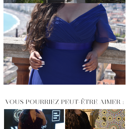
VOUS POURRIEZ PEUT-ÊTRE AIMER :