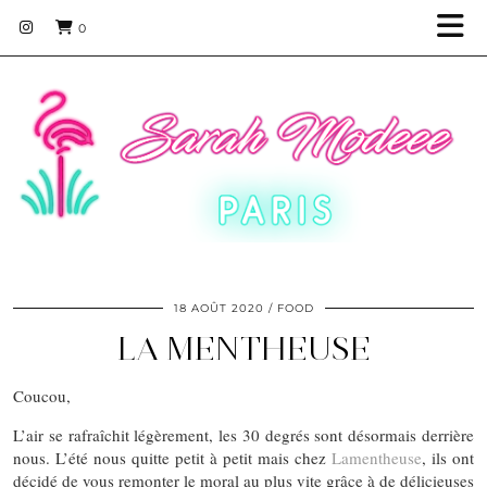
0
18 AOÛT 2020
FOOD
LA MENTHEUSE
Coucou,
L’air se rafraîchit légèrement, les 30 degrés sont désormais derrière
nous. L’été nous quitte petit à petit mais chez
Lamentheuse
, ils ont
décidé de vous remonter le moral au plus vite grâce à de délicieuses