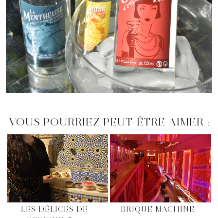
VOUS POURRIEZ PEUT-ÊTRE AIMER :
LES DÉLICES DE
BRIQUE MACHINE