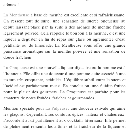
crèmes !
La Mentheuse
à base de menthe est excellente et si rafraîchissante.
On ressent tout de suite, une sensation de sucrée onctueuse au
début laissant place par la suite à des arômes de menthe fraîche
légèrement poivrée. Cela rappelle le bonbon à la menthe, c’est une
liqueur à déguster en fin de repas sur glace ou agrémentée d’eau
pétillante ou de limonade. La Mentheuse vous offre une grande
puissance aromatique sur la menthe poivrée et une sensation de
douce fraîcheur.
La Croqueuse
est une nouvelle liqueur digestive ou la pomme est à
l’honneur. Elle offre une douceur d’une pomme cuite associé à une
texture très croquante, acidulée. L’équilibre subtil entre le sucre et
l’acidité est parfaitement réussi. En conclusion, une fluidité fruitée
pour le plaisir des gourmets. La Croqueuse est parfaite pour les
amateurs de notes fruitées, fraîches et gourmandes.
Mention spéciale pour
La Pulpeuse
, une douceur estivale qui aime
les glaçons. Cependant, ses contours épicés, laiteux et chaleureux,
s’accordent aussi parfaitement aux cocktails hivernaux. Elle permet
de pleinement ressentir les arômes et la fraîcheur de la liqueur et