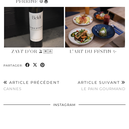
PERRINE 🍪🧁
ZAYT D’OR 🫒🇲🇦
L’ART DU FESTIN ✨
PARTAGER:
ARTICLE PRÉCÉDENT
ARTICLE SUIVANT
CANNES
LE PAIN GOURMAND
INSTAGRAM