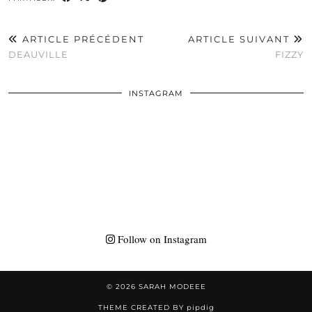
ARTICLE PRÉCÉDENT
ARTICLE SUIVANT
DEAUVILLE
FIZZY
INSTAGRAM
Follow on Instagram
© 2026
SARAH MODEEE
THEME CREATED BY
pipdig