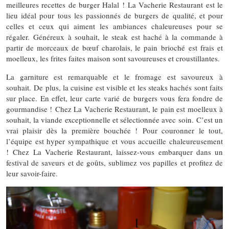
meilleures recettes de burger Halal ! La Vacherie Restaurant est le
lieu idéal pour tous les passionnés de burgers de qualité, et pour
celles et ceux qui aiment les ambiances chaleureuses pour se
régaler. Généreux à souhait, le steak est haché à la commande à
partir de morceaux de bœuf charolais, le pain brioché est frais et
moelleux, les frites faites maison sont savoureuses et croustillantes.
La garniture est remarquable et le fromage est savoureux à
souhait. De plus, la cuisine est visible et les steaks hachés sont faits
sur place. En effet, leur carte varié de burgers vous fera fondre de
gourmandise ! Chez La Vacherie Restaurant, le pain est moelleux à
souhait, la viande exceptionnelle et sélectionnée avec soin. C’est un
vrai plaisir dès la première bouchée ! Pour couronner le tout,
l’équipe est hyper sympathique et vous accueille chaleureusement
! Chez La Vacherie Restaurant, laissez-vous embarquer dans un
festival de saveurs et de goûts, sublimez vos papilles et profitez de
leur savoir-faire.