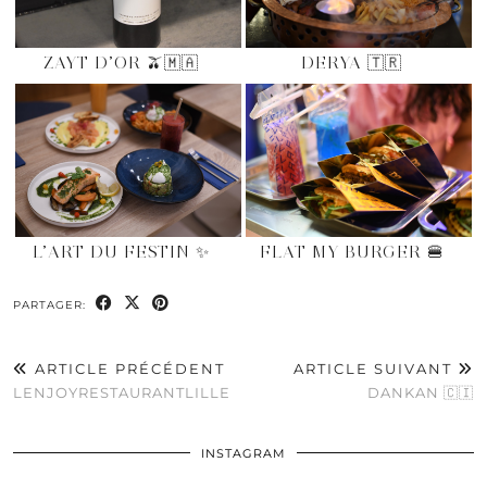
ZAYT D’OR 🫒🇲🇦
DERYA 🇹🇷
L’ART DU FESTIN ✨
FLAT MY BURGER 🍔
PARTAGER:
ARTICLE PRÉCÉDENT
ARTICLE SUIVANT
LENJOYRESTAURANTLILLE
DANKAN 🇨🇮
INSTAGRAM