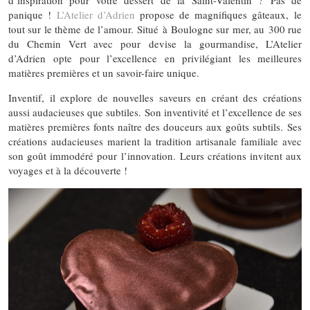
d’inspiration pour votre dessert de la Saint-Valentin ? Pas de
panique !
L’Atelier d’Adrien
propose de magnifiques gâteaux, le
tout sur le thème de l’amour. Situé à Boulogne sur mer, au 300 rue
du Chemin Vert avec pour devise la gourmandise, L’Atelier
d’Adrien opte pour l’excellence en privilégiant les meilleures
matières premières et un savoir-faire unique.
Inventif, il explore de nouvelles saveurs en créant des créations
aussi audacieuses que subtiles. Son inventivité et l’excellence de ses
matières premières fonts naître des douceurs aux goûts subtils. Ses
créations audacieuses marient la tradition artisanale familiale avec
son goût immodéré pour l’innovation. Leurs créations invitent aux
voyages et à la découverte !