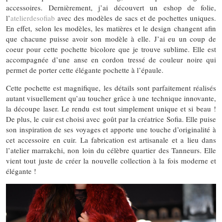
accessoires. Dernièrement, j’ai découvert un eshop de folie,
l’
atelierdesofiab
avec des modèles de sacs et de pochettes uniques.
En effet, selon les modèles, les matières et le design changent afin
que chacune puisse avoir son modèle à elle. J’ai eu un coup de
coeur pour cette pochette bicolore que je trouve sublime. Elle est
accompagnée d’une anse en cordon tressé de couleur noire qui
permet de porter cette élégante pochette à l’épaule.
Cette pochette est magnifique, les détails sont parfaitement réalisés
autant visuellement qu’au toucher grâce à une technique innovante,
la découpe laser. Le rendu est tout simplement unique et si beau !
De plus, le cuir est choisi avec goût par la créatrice Sofia. Elle puise
son inspiration de ses voyages et apporte une touche d’originalité à
cet accessoire en cuir. La fabrication est artisanale et a lieu dans
l’atelier marrakchi, non loin du célèbre quartier des Tanneurs. Elle
vient tout juste de créer la nouvelle collection à la fois moderne et
élégante !