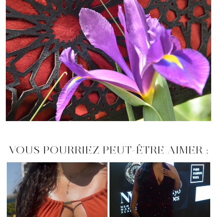
VOUS POURRIEZ PEUT-ÊTRE AIMER :