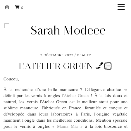
0
2 DÉCEMBRE 2022
BEAUTY
L’ATELIER GREEN 💅🏻
Coucou,
À la recherche d’une belle manucure ? L’élégance absolue se
définit par les vernis à ongles
l’Atelier Green
! À la fois doux et
naturel, les vernis l’Atelier Green est le meilleur atout pour une
sublime manucure. Fabriquée en France, formulée et conçue et
développée dans leurs laboratoires à Paris, l’origine végétale
maintient l’ongle dans les meilleures conditions. Mention spéciale
pour le vernis à ongles «
Mama Mia
» à la fois biosourcé et