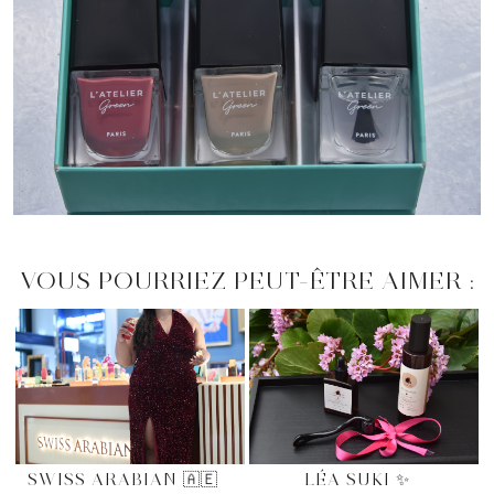
VOUS POURRIEZ PEUT-ÊTRE AIMER :
SWISS ARABIAN 🇦🇪
LÉA SUKI ✨