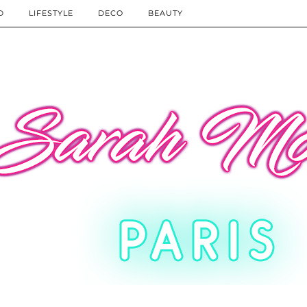
D
LIFESTYLE
DECO
BEAUTY