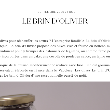
11 SEPTEMBRE 2020
FOOD
LE BRIN D’OLIVIER
lives pour réchauffer les cœurs ? L’entreprise familiale
Le brin d’Olivi
ale, Le brin d’Olivier propose des olives vive et fruitée en bouche 
e condiment pour y tremper des bâtonnets de légumes, ou comme farce pour
 incorporées dans un cake, une cocotte de poulet en sauce, un tajine ou 
sique de la cuisine méditerranéenne réalisée avec brio. Elle est gourma
nservateur élaborée en France dans le Vaucluse. Les olives Le brin d’Ol
ives Le brin d’Olivier d’une exceptionnelle pureté de goût.