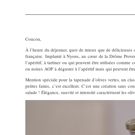
Coucou,
À l’heure du déjeuner, quoi de mieux que de délicieuses o
française. Implanté à Nyons, au cœur de la Drôme Provenç
l’apéritif, à tartiner ou qui peuvent être utilisées comm
ou noires AOP à déguster à l’apéritif mais qui peuvent être
Mention spéciale pour la tapenade d’olives vertes, un clas
petites faims, c’est excellent. C’est une création sans co
salade ! Élégance, suavité et intensité caractérisent les ol