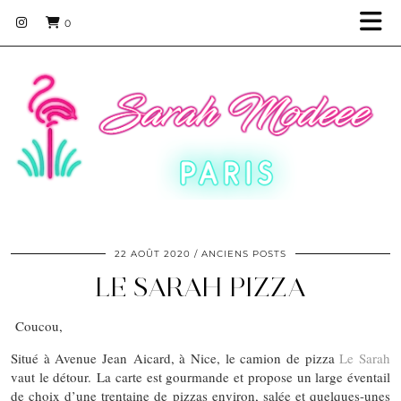
0
22 AOÛT 2020
ANCIENS POSTS
LE SARAH PIZZA
Coucou,
Situé à Avenue Jean Aicard, à Nice, le camion de pizza
Le Sarah
vaut le détour. La carte est gourmande et propose un large éventail
de choix d’une trentaine de pizzas environ, salée et quelques-unes