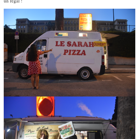
un régal !