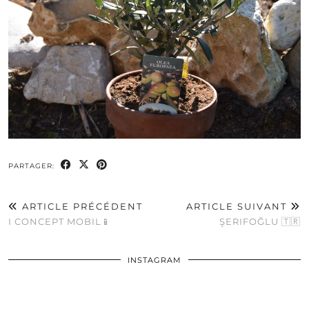
PARTAGER:
ARTICLE PRÉCÉDENT
ARTICLE SUIVANT
I CONCEPT MOBIL📱
ŞERIFOĞLU 🇹🇷
INSTAGRAM