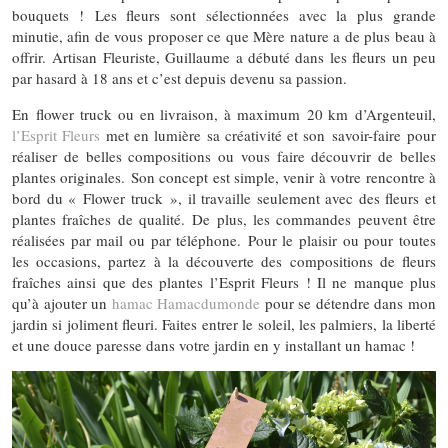
bouquets ! Les fleurs sont sélectionnées avec la plus grande
minutie, afin de vous proposer ce que Mère nature a de plus beau à
offrir. Artisan Fleuriste, Guillaume a débuté dans les fleurs un peu
par hasard à 18 ans et c’est depuis devenu sa passion.
En flower truck ou en livraison, à maximum 20 km d’Argenteuil,
l’Esprit Fleurs
met en lumière sa créativité et son savoir-faire pour
réaliser de belles compositions ou vous faire découvrir de belles
plantes originales. Son concept est simple, venir à votre rencontre à
bord du « Flower truck », il travaille seulement avec des fleurs et
plantes fraîches de qualité. De plus, les commandes peuvent être
réalisées par mail ou par téléphone. Pour le plaisir ou pour toutes
les occasions, partez à la découverte des compositions de fleurs
fraîches ainsi que des plantes l’Esprit Fleurs ! Il ne manque plus
qu’à ajouter un
hamac Hamacdumonde
pour se détendre dans mon
jardin si joliment fleuri. Faites entrer le soleil, les palmiers, la liberté
et une douce paresse dans votre jardin en y installant un hamac !