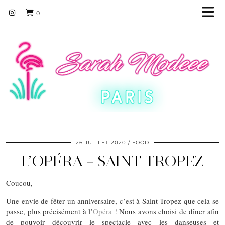
0
26 JUILLET 2020
FOOD
L’OPÉRA – SAINT TROPEZ
Coucou,
Une envie de fêter un anniversaire, c’est à Saint-Tropez que cela se
passe, plus précisément à l’
Opéra
! Nous avons choisi de dîner afin
de pouvoir découvrir le spectacle avec les danseuses et