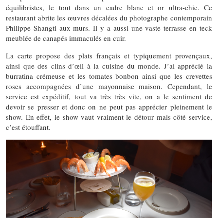
équilibristes, le tout dans un cadre blanc et or ultra-chic. Ce
restaurant abrite les œuvres décalées du photographe contemporain
Philippe Shangti aux murs. Il y a aussi une vaste terrasse en teck
meublée de canapés immaculés en cuir.
La carte propose des plats français et typiquement provençaux,
ainsi que des clins d’œil à la cuisine du monde. J’ai apprécié la
burratina crémeuse et les tomates bonbon ainsi que les crevettes
roses accompagnées d’une mayonnaise maison. Cependant, le
service est expéditif, tout va très très vite, on a le sentiment de
devoir se presser et donc on ne peut pas apprécier pleinement le
show. En effet, le show vaut vraiment le détour mais côté service,
c’est étouffant.