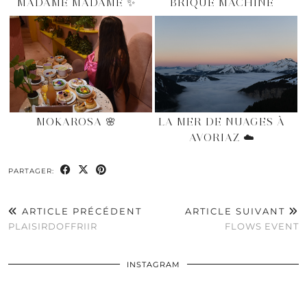
MADAME MADAME ✨
BRIQUE MACHINE
MOKAROSA 🌸
LA MER DE NUAGES À
AVORIAZ ☁️
PARTAGER:
ARTICLE PRÉCÉDENT
ARTICLE SUIVANT
PLAISIRDOFFRIIR
FLOWS EVENT
INSTAGRAM