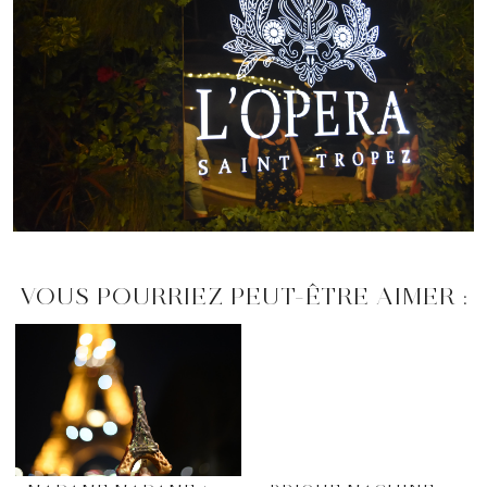
VOUS POURRIEZ PEUT-ÊTRE AIMER :