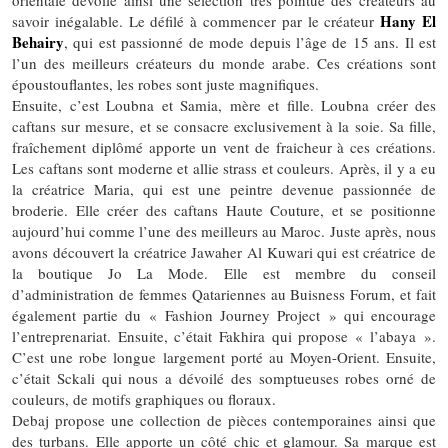
orientale dévoile ainsi une sélection très pointue des créateurs au
Hany El
savoir inégalable. Le défilé à commencer par le créateur
Behairy
, qui est passionné de mode depuis l’âge de 15 ans. Il est
l’un des meilleurs créateurs du monde arabe. Ces créations sont
époustouflantes, les robes sont juste magnifiques.
Ensuite, c’est Loubna et Samia, mère et fille. Loubna créer des
caftans sur mesure, et se consacre exclusivement à la soie. Sa fille,
fraîchement diplômé apporte un vent de fraicheur à ces créations.
Les caftans sont moderne et allie strass et couleurs. Après, il y a eu
la créatrice Maria, qui est une peintre devenue passionnée de
broderie. Elle créer des caftans Haute Couture, et se positionne
aujourd’hui comme l’une des meilleurs au Maroc. Juste après, nous
avons découvert la créatrice Jawaher Al Kuwari qui est créatrice de
la boutique Jo La Mode. Elle est membre du conseil
d’administration de femmes Qatariennes au Buisness Forum, et fait
également partie du « Fashion Journey Project » qui encourage
l’entreprenariat. Ensuite, c’était Fakhira qui propose « l’abaya ».
C’est une robe longue largement porté au Moyen-Orient. Ensuite,
c’était Sckali qui nous a dévoilé des somptueuses robes orné de
couleurs, de motifs graphiques ou floraux.
Debaj propose une collection de pièces contemporaines ainsi que
des turbans. Elle apporte un côté chic et glamour. Sa marque est