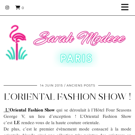
0
14 JUIN 2015
ANCIENS POSTS
L’ORIENTAL FASHION SHOW !
L’
Oriental Fashion Show
qui se déroulait à l’Hôtel Four Seasons
George V, un lieu d’exception ! L’Oriental Fashion Show
LE
c’est
rendez-vous de la haute couture orientale.
De plus, c’est le premier évènement mode consacré à la mode