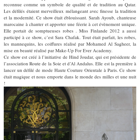
reconnue comme un symbole de qualité et de tradition au Qatar.
Les défilés étaient merveilleux mélangeant avec finesse la tradition
et la modernité. Ce show était éblouissant. Sarah Ayoub, chanteuse
marocaine à chanter et apporter une féerie à cet évènement unique.
Elle portait de somptueuses robes . Miss Finlande 2012 a aussi
participé à ce show, c’est Sara Chafak. Tout était parfait, les robes,
les mannequins, les coiffures réalisé par Mohamed Al Sagheer, la
mise en beauté réalisé par Make-Up For Ever Academy.
Ce show est créé à l’initiative de Hind Joudar, qui est présidente de
l’association Route de la Soie et d’Al Andalus. Elle est la première à
lancer un défilé de mode Haute Couture Orientale à Paris. Ce show
était magique et nous emporte dans le monde des milles et une nuit
!