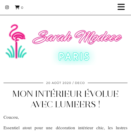
0
20 AOÛT 2020
DECO
MON INTÉRIEUR ÉVOLUE
AVEC LUMEERS !
Coucou,
Essentiel atout pour une décoration intérieur chic, les lustres