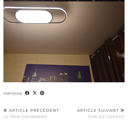
PARTAGER:
ARTICLE PRÉCÉDENT
ARTICLE SUIVANT
LE PAIN GOURMAND
SUN ICE CANNES