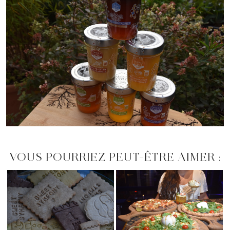
VOUS POURRIEZ PEUT-ÊTRE AIMER :