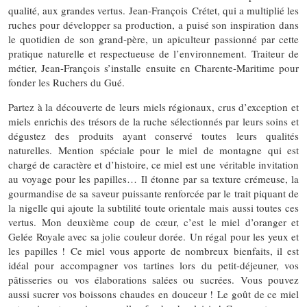
qualité, aux grandes vertus. Jean-François Crétet, qui a multiplié les
ruches pour développer sa production, a puisé son inspiration dans
le quotidien de son grand-père, un apiculteur passionné par cette
pratique naturelle et respectueuse de l’environnement. Traiteur de
métier, Jean-François s’installe ensuite en Charente-Maritime pour
fonder les Ruchers du Gué.
Partez à la découverte de leurs miels régionaux, crus d’exception et
miels enrichis des trésors de la ruche sélectionnés par leurs soins et
dégustez des produits ayant conservé toutes leurs qualités
naturelles. Mention spéciale pour le miel de montagne qui est
chargé de caractère et d’histoire, ce miel est une véritable invitation
au voyage pour les papilles… Il étonne par sa texture crémeuse, la
gourmandise de sa saveur puissante renforcée par le trait piquant de
la nigelle qui ajoute la subtilité toute orientale mais aussi toutes ces
vertus. Mon deuxième coup de cœur, c’est le miel d’oranger et
Gelée Royale avec sa jolie couleur dorée. Un régal pour les yeux et
les papilles ! Ce miel vous apporte de nombreux bienfaits, il est
idéal pour accompagner vos tartines lors du petit-déjeuner, vos
pâtisseries ou vos élaborations salées ou sucrées. Vous pouvez
aussi sucrer vos boissons chaudes en douceur ! Le goût de ce miel