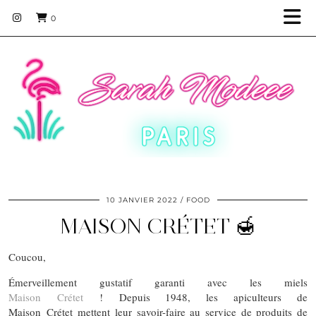
0
10 JANVIER 2022
FOOD
MAISON CRÉTET 🍯
Coucou,
Émerveillement gustatif garanti avec les miels
Maison Crétet
! Depuis 1948, les apiculteurs de
Maison Crétet mettent leur savoir-faire au service de produits de