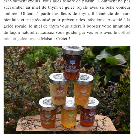
est vraiment exquis, vous allez fondre de plaisir ! Comment ne pas
succomber au miel de thym et gelée royale avec sa belle couleur
ambrée. Obtenu à partir des fleurs de thym, il bénéficie de leurs
bienfaits et est préconisé pour prévenir des infections. Associé à la
gelée royale, le miel de thym vous aidera à booster votre immunité
de façon naturelle. Laissez vous guider par vos sens avec le
coffret
miel et gelée royale
Maison Crétet !