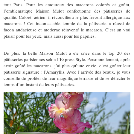
tout Paris. Pour les amoureux des macarons colorés et goûtu,
l’emblématique Maison Mulot confectionne des pâtisseries de
qualité. Coloré, aérien, il réconciliera le plus fervent allergique aux
macarons ! Cet incontestable temple de la pâtisserie a réussi de
façon audacieuse et moderne réinventé le macaron. C’est un vrai
plaisir pour les yeux, mais aussi pour les papilles.
De plus, la belle Maison Mulot a été citée dans le top 20 des
pâtisseries parisiennes selon l’Express Style. Personnellement, après
avoir goûté les macarons, j’ai plus qu’une envie, c’est goûter leur
pâtisserie signature : l’Amaryllis. Avec l’arrivée des beaux, je vous
conseille de profiter de leur magnifique terrasse et de se délecter le
temps d’un instant de leurs pâtisseries.