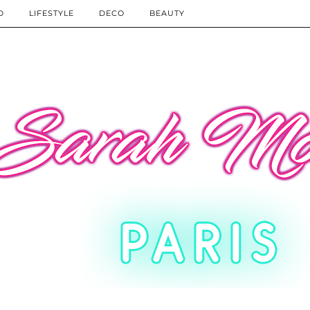
D
LIFESTYLE
DECO
BEAUTY