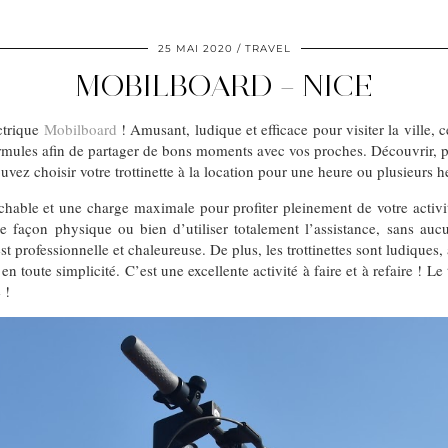
25 MAI 2020
TRAVEL
MOBILBOARD – NICE
ectrique
Mobilboard
! Amusant, ludique et efficace pour visiter la ville,
ules afin de partager de bons moments avec vos proches. Découvrir, part
ouvez choisir votre trottinette à la location pour une heure ou plusieurs
hable et une charge maximale pour profiter pleinement de votre activit
e de façon physique ou bien d’utiliser totalement l’assistance, sans a
professionnelle et chaleureuse. De plus, les trottinettes sont ludiques,
en toute simplicité. C’est une excellente activité à faire et à refaire ! Le
 !