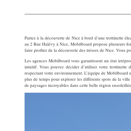
Partez à la découverte de Nice à bord d’une trottinette él
au 2 Rue Halévy à Nice, Mobilboard propose plusieurs form
faire profiter de la découverte des trésors de Nice. Vous p
Les agences Mobilboard vous garantissent un état irréproc
intuitif. Vous pouvez décider d’utiliser votre trottinett
respectant votre environnement. L’équipe de Mobilboard est 
plus de temps pour explorer les différents spots de la ville 
de paysages incroyables dans cette belle région ensoleillée