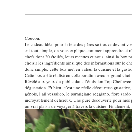
Coucou,
Le cadeau idéal pour la fête des pères se trouve devant vo
est tout simple, on vous explique comment apprendre et réa
chefs dont 20 étoilés, leurs recettes et nous, ainsi la box
choisir les ingrédients ainsi que des informations sur le c
donc simple, cette box met en valeur la cuisine et la gast
Cette box a été réalisé en collaboration avec le grand chef 
Révélé aux yeux du public dans l’émission Top Chef avec so
dégustation. Et bien, c’est une réelle découverte gustative,
génois, l’ail vessalico, le parmigiano reggiano, fiore sardo
incroyablement délicieux. Une pure découverte pour mes pa
un vrai plaisir de voyager à travers la cuisine. Finalement,