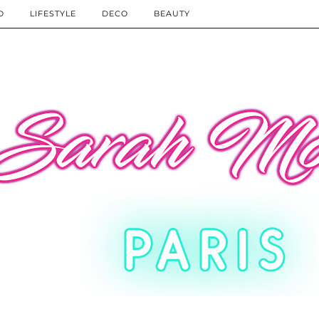
D
LIFESTYLE
DECO
BEAUTY