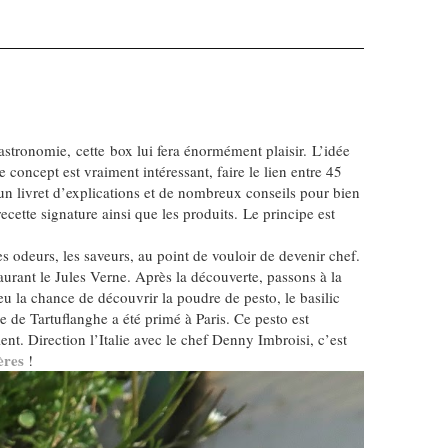
tronomie, cette box lui fera énormément plaisir. L’idée
concept est vraiment intéressant, faire le lien entre 45
 un livret d’explications et de nombreux conseils pour bien
cette signature ainsi que les produits. Le principe est
es odeurs, les saveurs, au point de vouloir de devenir chef.
urant le Jules Verne. Après la découverte, passons à la
 eu la chance de découvrir la poudre de pesto, le basilic
re de Tartuflanghe a été primé à Paris. Ce pesto est
t. Direction l’Italie avec le chef Denny Imbroisi, c’est
ères
!