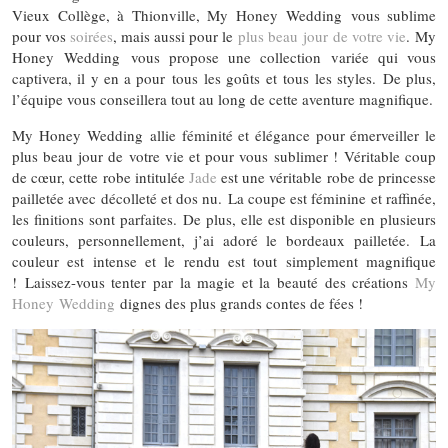
Vieux Collège, à Thionville, My Honey Wedding vous sublime
pour vos
soirées
, mais aussi pour le
plus beau jour de votre vie
. My
Honey Wedding vous propose une collection variée qui vous
captivera, il y en a pour tous les goûts et tous les styles. De plus,
l’équipe vous conseillera tout au long de cette aventure magnifique.
My Honey Wedding allie féminité et élégance pour émerveiller le
plus beau jour de votre vie et pour vous sublimer ! Véritable coup
de cœur, cette robe intitulée
Jade
est une véritable robe de princesse
pailletée avec décolleté et dos nu. La coupe est féminine et raffinée,
les finitions sont parfaites. De plus, elle est disponible en plusieurs
couleurs, personnellement, j’ai adoré le bordeaux pailletée. La
couleur est intense et le rendu est tout simplement magnifique
! Laissez-vous tenter par la magie et la beauté des créations
My
Honey Wedding
dignes des plus grands contes de fées !