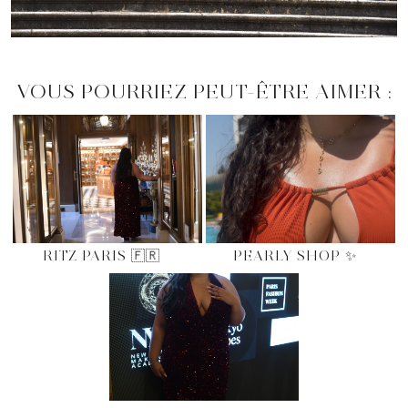
VOUS POURRIEZ PEUT-ÊTRE AIMER :
RITZ PARIS 🇫🇷
PEARLY SHOP ✨