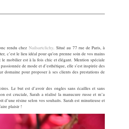
 donc rendu chez
Nailsartclichy
. Situé au 77 rue de Paris, à
r, c’est le lieu idéal pour qu’on prenne soin de vos mains
e mobilier est à la fois chic et élégant. Mention spéciale
 passionnée de mode et d’esthétique, elle s’est inspirée des
eur domaine pour proposer à ses clients des prestations de
res. Le but est d’avoir des ongles sans écailles et sans
tion est cruciale, Sarah a réalisé la manucure russe et m’a
soit d’une résine selon vos souhaits. Sarah est minutieuse et
aire plaisir !