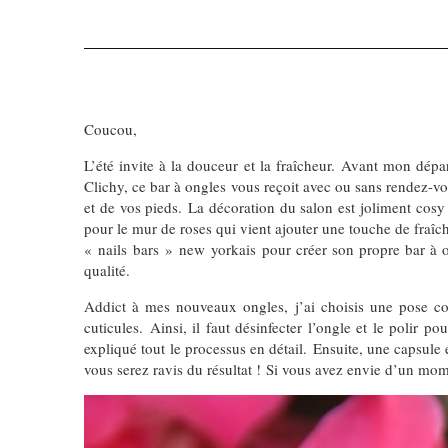
Coucou,
L’été invite à la douceur et la fraîcheur. Avant mon dé
Clichy, ce bar à ongles vous reçoit avec ou sans rendez-v
et de vos pieds. La décoration du salon est joliment cosy
pour le mur de roses qui vient ajouter une touche de fraîch
« nails bars » new yorkais pour créer son propre bar à on
qualité.
Addict à mes nouveaux ongles, j’ai choisis une pose com
cuticules. Ainsi, il faut désinfecter l’ongle et le polir 
expliqué tout le processus en détail. Ensuite, une capsule e
vous serez ravis du résultat ! Si vous avez envie d’un mome