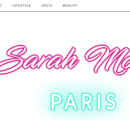
D
LIFESTYLE
DECO
BEAUTY