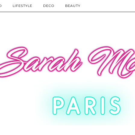
D
LIFESTYLE
DECO
BEAUTY