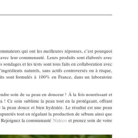
ommateurs qui ont les meilleures réponses, c’est pourquoi
tion avec leur communauté. Leurs produits sont élaborés avec
 sondages et les tests sont tous faits en collaboration avec
rédients naturels, sans actifs controversés ou à risque,
uits sont formulés à 100% en France, dans un laboratoire
endre soin de sa peau en douceur ! À la fois nourrissant et
 ! Ce soin sublime la peau tout en la protégeant, offrant
se la peau douce et bien hydratée. Le résultat est une peau
impuretés tout en régulant la production de sébum ainsi que
oirs. Rejoignez la communauté
Nideco
et prenez soin de votre