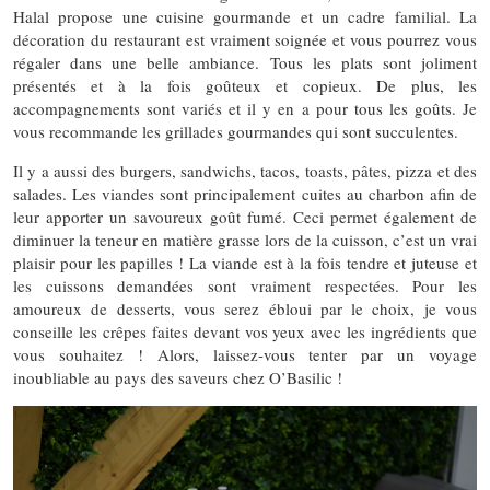
Halal propose une cuisine gourmande et un cadre familial. La
décoration du restaurant est vraiment soignée et vous pourrez vous
régaler dans une belle ambiance. Tous les plats sont joliment
présentés et à la fois goûteux et copieux. De plus, les
accompagnements sont variés et il y en a pour tous les goûts. Je
vous recommande les grillades gourmandes qui sont succulentes.
Il y a aussi des burgers, sandwichs, tacos, toasts, pâtes, pizza et des
salades. Les viandes sont principalement cuites au charbon afin de
leur apporter un savoureux goût fumé. Ceci permet également de
diminuer la teneur en matière grasse lors de la cuisson, c’est un vrai
plaisir pour les papilles ! La viande est à la fois tendre et juteuse et
les cuissons demandées sont vraiment respectées. Pour les
amoureux de desserts, vous serez ébloui par le choix, je vous
conseille les crêpes faites devant vos yeux avec les ingrédients que
vous souhaitez ! Alors, laissez-vous tenter par un voyage
inoubliable au pays des saveurs chez O’Basilic !