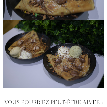
VOUS POURRIEZ PEUT-ÊTRE AIMER :