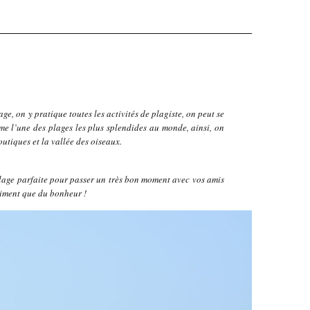
age, on y pratique toutes les activités de plagiste, on peut se
mme l’une des plages les plus splendides au monde, ainsi, on
utiques et la vallée des oiseaux.
 plage parfaite pour passer un très bon moment avec vos amis
raiment que du bonheur !