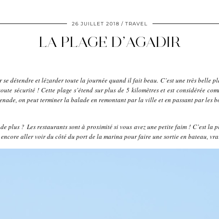
26 JUILLET 2018
TRAVEL
LA PLAGE D’AGADIR
r se détendre et lézarder toute la journée quand il fait beau. C’est une très belle pl
 toute sécurité ! Cette plage s’étend sur plus de 5 kilomètres et est considérée co
enade, on peut terminer la balade en remontant par la ville et en passant par les bo
 de plus ? Les restaurants sont à proximité si vous avez une petite faim ! C’est la
u encore aller voir du côté du port de la marina pour faire une sortie en bateau, v