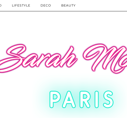
D
LIFESTYLE
DECO
BEAUTY