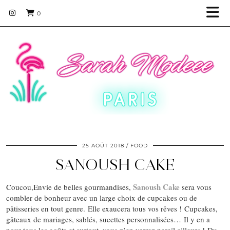
0
25 AOÛT 2018
FOOD
SANOUSH CAKE
Sanoush Cake
Coucou,Envie de belles gourmandises,
sera vous
combler de bonheur avec un large choix de cupcakes ou de
pâtisseries en tout genre. Elle exaucera tous vos rêves ! Cupcakes,
gâteaux de mariages, sablés, sucettes personnalisées… Il y en a