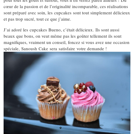
pour tous les goûts et surtout, vous n’en verrez pareil ailleurs ! Du
cœur de la passion et de l’originalité incomparable, ces réalisations
sont préparé avec soin, les cupcakes sont tout simplement délicieux
et pas trop sucré, tout ce que j’aime.
J’ai adoré les cupcakes Bueno, c’était délicieux. Ils sont aussi
beaux que bons, on veut même pas les goûter tellement ils sont
magnifiques, vraiment un conseil, foncez si vous avez une occasion
spéciale, Sanoush Cake sera satisfaire votre demande !