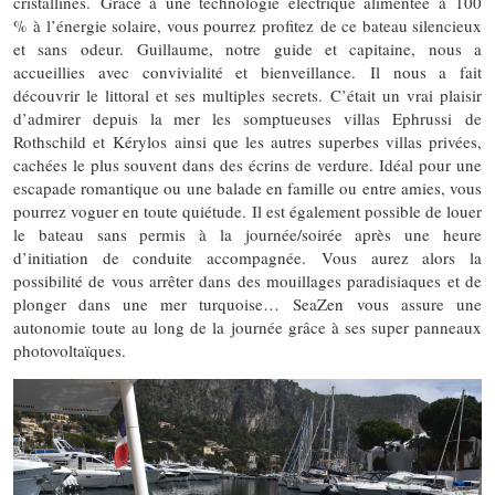
cristallines. Grâce à une technologie électrique alimentée à 100
% à l’énergie solaire, vous pourrez profitez de ce bateau silencieux
et sans odeur. Guillaume, notre guide et capitaine, nous a
accueillies avec convivialité et bienveillance. Il nous a fait
découvrir le littoral et ses multiples secrets. C’était un vrai plaisir
d’admirer depuis la mer les somptueuses villas Ephrussi de
Rothschild et Kérylos ainsi que les autres superbes villas privées,
cachées le plus souvent dans des écrins de verdure. Idéal pour une
escapade romantique ou une balade en famille ou entre amies, vous
pourrez voguer en toute quiétude. Il est également possible de louer
le bateau sans permis à la journée/soirée après une heure
d’initiation de conduite accompagnée. Vous aurez alors la
possibilité de vous arrêter dans des mouillages paradisiaques et de
plonger dans une mer turquoise… SeaZen vous assure une
autonomie toute au long de la journée grâce à ses super panneaux
photovoltaïques.