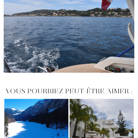
VOUS POURRIEZ PEUT-ÊTRE AIMER :