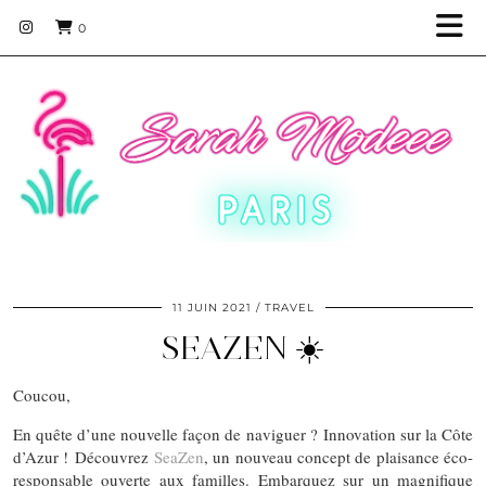
0
11 JUIN 2021
TRAVEL
SEAZEN ☀️
Coucou,
En quête d’une nouvelle façon de naviguer ? Innovation sur la Côte
d’Azur ! Découvrez
SeaZen
, un nouveau concept de plaisance éco-
responsable ouverte aux familles. Embarquez sur un magnifique