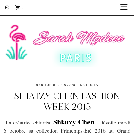
0
8 OCTOBRE 2015
ANCIENS POSTS
SHIATZY CHEN FASHION
WEEK 2015
Shiatzy Chen
La créatrice chinoise
a dévoilé mardi
6 octobre sa collection Printemps-Été 2016 au Grand