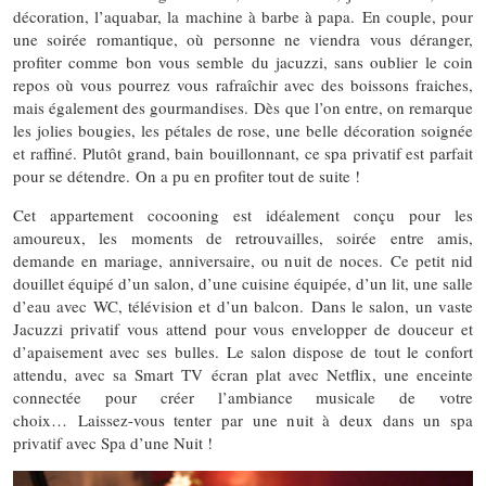
décoration, l’aquabar, la machine à barbe à papa. En couple, pour
une soirée romantique, où personne ne viendra vous déranger,
profiter comme bon vous semble du jacuzzi, sans oublier le coin
repos où vous pourrez vous rafraîchir avec des boissons fraiches,
mais également des gourmandises. Dès que l’on entre, on remarque
les jolies bougies, les pétales de rose, une belle décoration soignée
et raffiné. Plutôt grand, bain bouillonnant, ce spa privatif est parfait
pour se détendre. On a pu en profiter tout de suite !
Cet appartement cocooning est idéalement conçu pour les
amoureux, les moments de retrouvailles, soirée entre amis,
demande en mariage, anniversaire, ou nuit de noces. Ce petit nid
douillet équipé d’un salon, d’une cuisine équipée, d’un lit, une salle
d’eau avec WC, télévision et d’un balcon. Dans le salon, un vaste
Jacuzzi privatif vous attend pour vous envelopper de douceur et
d’apaisement avec ses bulles. Le salon dispose de tout le confort
attendu, avec sa Smart TV écran plat avec Netflix, une enceinte
connectée pour créer l’ambiance musicale de votre
choix… Laissez-vous tenter par une nuit à deux dans un spa
privatif avec Spa d’une Nuit !