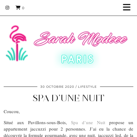
0
30 OCTOBRE 2020
LIFESTYLE
SPA D’UNE NUIT
Coucou,
Situé aux Pavillons-sous-Bois,
Spa d’une Nuit
propose un
appartement jaccuzzi pour 2 personnes. J’ai eu la chance de
découvrir la formule gourmande, avec une nuit, jaccuzzi led, de la