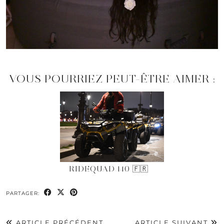
VOUS POURRIEZ PEUT-ÊTRE AIMER :
RIDEQUAD 140 🇫🇷
PARTAGER:
ARTICLE PRÉCÉDENT
ARTICLE SUIVANT