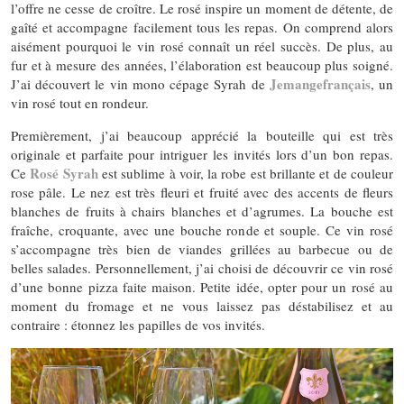
l’offre ne cesse de croître. Le rosé inspire un moment de détente, de
gaîté et accompagne facilement tous les repas. On comprend alors
aisément pourquoi le vin rosé connaît un réel succès. De plus, au
fur et à mesure des années, l’élaboration est beaucoup plus soigné.
Jemangefrançais
J’ai découvert le vin mono cépage Syrah de
, un
vin rosé tout en rondeur.
Premièrement, j’ai beaucoup apprécié la bouteille qui est très
originale et parfaite pour intriguer les invités lors d’un bon repas.
Rosé Syrah
Ce
est sublime à voir, la robe est brillante et de couleur
rose pâle. Le nez est très fleuri et fruité avec des accents de fleurs
blanches de fruits à chairs blanches et d’agrumes. La bouche est
fraîche, croquante, avec une bouche ronde et souple. Ce vin rosé
s’accompagne très bien de viandes grillées au barbecue ou de
belles salades. Personnellement, j’ai choisi de découvrir ce vin rosé
d’une bonne pizza faite maison. Petite idée, opter pour un rosé au
moment du fromage et ne vous laissez pas déstabilisez et au
contraire : étonnez les papilles de vos invités.