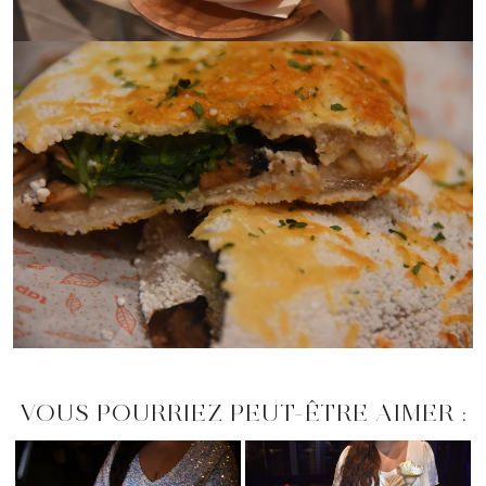
VOUS POURRIEZ PEUT-ÊTRE AIMER :