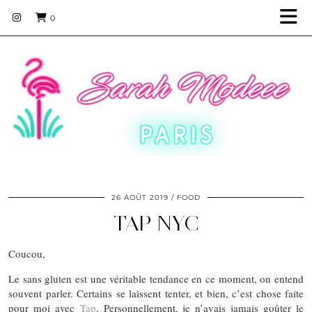
0
26 AOÛT 2019
FOOD
TAP NYC
Coucou,
Le sans gluten est une véritable tendance en ce moment, on entend
souvent parler. Certains se laissent tenter, et bien, c’est chose faite
pour moi avec
Tap
. Personnellement, je n’avais jamais goûter le