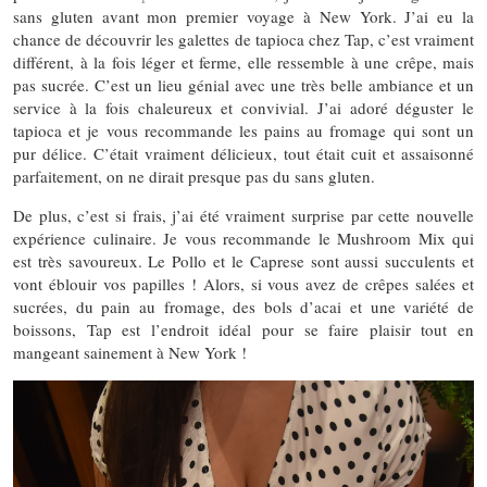
sans gluten avant mon premier voyage à New York. J’ai eu la
chance de découvrir les galettes de tapioca chez Tap, c’est vraiment
différent, à la fois léger et ferme, elle ressemble à une crêpe, mais
pas sucrée. C’est un lieu génial avec une très belle ambiance et un
service à la fois chaleureux et convivial. J’ai adoré déguster le
tapioca et je vous recommande les pains au fromage qui sont un
pur délice. C’était vraiment délicieux, tout était cuit et assaisonné
parfaitement, on ne dirait presque pas du sans gluten.
De plus, c’est si frais, j’ai été vraiment surprise par cette nouvelle
expérience culinaire. Je vous recommande le Mushroom Mix qui
est très savoureux. Le Pollo et le Caprese sont aussi succulents et
vont éblouir vos papilles ! Alors, si vous avez de crêpes salées et
sucrées, du pain au fromage, des bols d’acai et une variété de
boissons, Tap est l’endroit idéal pour se faire plaisir tout en
mangeant sainement à New York !