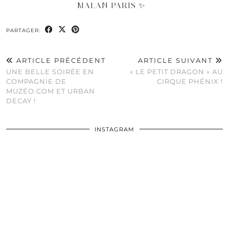
MALAN PARIS ✨
PARTAGER:
ARTICLE PRÉCÉDENT
ARTICLE SUIVANT
UNE BELLE SOIRÉE EN
« LE PETIT DRAGON » AU
COMPAGNIE DE
CIRQUE PHÉNIX !
MUZÉO.COM ET URBAN
DECAY !
INSTAGRAM