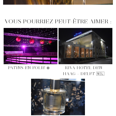
VOUS POURRIEZ PEUT-ÊTRE AIMER :
PATINS EN FOLIE ❄️
RIVA HOTEL DEN
HAAG – DELFT 🇳🇱