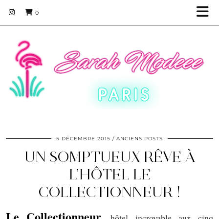
0
5 DÉCEMBRE 2015
ANCIENS POSTS
UN SOMPTUEUX RÊVE À
L’HÔTEL LE
COLLECTIONNEUR !
Le Collectionneur
, hôtel incroyable aux cinq