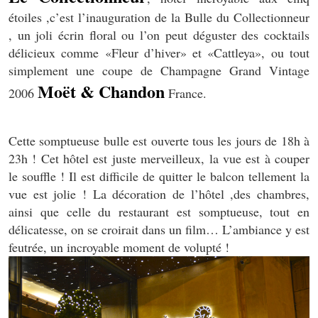
étoiles ,c’est l’inauguration de la Bulle du Collectionneur
, un joli écrin floral ou l’on peut déguster des cocktails
délicieux comme «Fleur d’hiver» et «Cattleya», ou tout
simplement une coupe de Champagne Grand Vintage
Moët & Chandon
2006
France.
Cette somptueuse bulle est ouverte tous les jours de 18h à
23h ! Cet hôtel est juste merveilleux, la vue est à couper
le souffle ! Il est difficile de quitter le balcon tellement la
vue est jolie ! La décoration de l’hôtel ,des chambres,
ainsi que celle du restaurant est somptueuse, tout en
délicatesse, on se croirait dans un film… L’ambiance y est
feutrée, un incroyable moment de volupté !