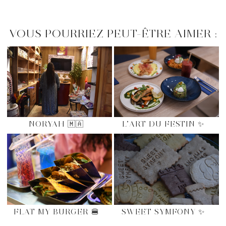
VOUS POURRIEZ PEUT-ÊTRE AIMER :
NORYAH 🇲🇦
L’ART DU FESTIN ✨
FLAT MY BURGER 🍔
SWEET SYMFONY ✨