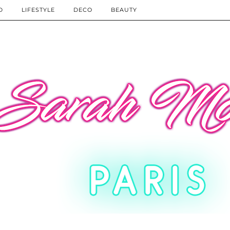
D
LIFESTYLE
DECO
BEAUTY