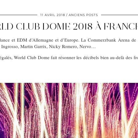
11 AVRIL 2018
ANCIENS POSTS
LD CLUB DOME 2018 À FRANC
ls dance et EDM d’Allemagne et d’Europe. La Commerzbank Arena de 
l / Ingrosso, Martin Garrix, Nicky Romero, Nervo…
égalés, World Club Dome fait résonner les décibels bien au-delà des fro