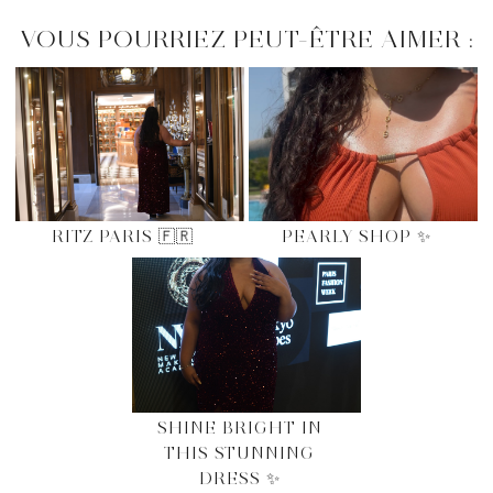
VOUS POURRIEZ PEUT-ÊTRE AIMER :
RITZ PARIS 🇫🇷
PEARLY SHOP ✨
SHINE BRIGHT IN
THIS STUNNING
DRESS ✨