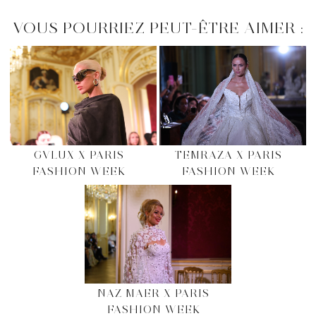
VOUS POURRIEZ PEUT-ÊTRE AIMER :
GVLUX X PARIS
TEMRAZA X PARIS
FASHION WEEK
FASHION WEEK
NAZ MAER X PARIS
FASHION WEEK