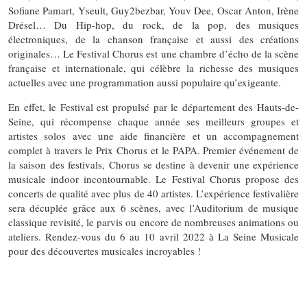
Sofiane Pamart, Yseult, Guy2bezbar, Youv Dee, Oscar Anton, Irène
Drésel… Du Hip-hop, du rock, de la pop, des musiques
électroniques, de la chanson française et aussi des créations
originales… Le Festival Chorus est une chambre d’écho de la scène
française et internationale, qui célèbre la richesse des musiques
actuelles avec une programmation aussi populaire qu’exigeante.
En effet, le Festival est propulsé par le département des Hauts-de-
Seine, qui récompense chaque année ses meilleurs groupes et
artistes solos avec une aide financière et un accompagnement
complet à travers le Prix Chorus et le PAPA. Premier événement de
la saison des festivals, Chorus se destine à devenir une expérience
musicale indoor incontournable. Le Festival Chorus propose des
concerts de qualité avec plus de 40 artistes. L’expérience festivalière
sera décuplée grâce aux 6 scènes, avec l’Auditorium de musique
classique revisité, le parvis ou encore de nombreuses animations ou
ateliers. Rendez-vous du 6 au 10 avril 2022 à La Seine Musicale
pour des découvertes musicales incroyables !