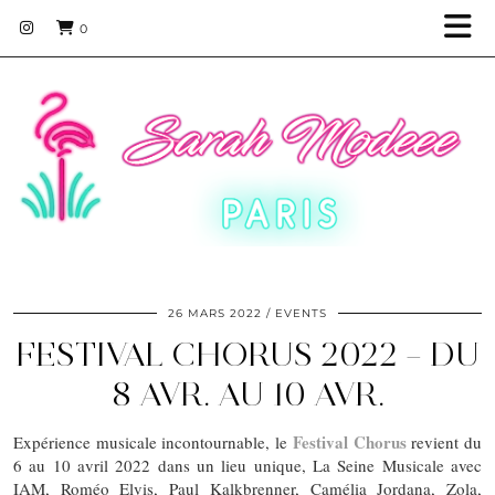
0
26 MARS 2022
EVENTS
FESTIVAL CHORUS 2022 – DU
8 AVR. AU 10 AVR.
Festival Chorus
Expérience musicale incontournable, le
revient du
6 au 10 avril 2022 dans un lieu unique, La Seine Musicale avec
IAM, Roméo Elvis, Paul Kalkbrenner, Camélia Jordana, Zola,