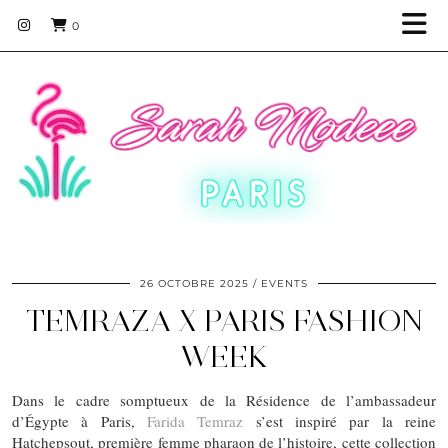
0
26 OCTOBRE 2025
EVENTS
TEMRAZA X PARIS FASHION
WEEK
Dans le cadre somptueux de la Résidence de l’ambassadeur
d’Égypte à Paris,
Farida Temraz
s’est inspiré par la reine
Hatchepsout, première femme pharaon de l’histoire, cette collection