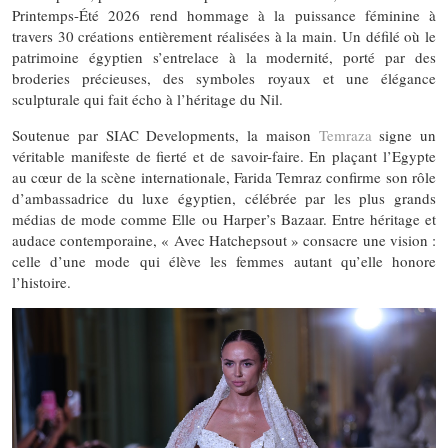
Printemps-Été 2026 rend hommage à la puissance féminine à
travers 30 créations entièrement réalisées à la main. Un défilé où le
patrimoine égyptien s’entrelace à la modernité, porté par des
broderies précieuses, des symboles royaux et une élégance
sculpturale qui fait écho à l’héritage du Nil.
Soutenue par SIAC Developments, la maison
Temraza
signe un
véritable manifeste de fierté et de savoir-faire. En plaçant l’Egypte
au cœur de la scène internationale, Farida Temraz confirme son rôle
d’ambassadrice du luxe égyptien, célébrée par les plus grands
médias de mode comme Elle ou Harper’s Bazaar. Entre héritage et
audace contemporaine, « Avec Hatchepsout » consacre une vision :
celle d’une mode qui élève les femmes autant qu’elle honore
l’histoire.