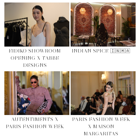
EIDIKO SHOWROOM
INDIAN SPICE 🇮🇳🇲🇦
OPENING X TABBE
DESIGNS
AUTENTIMENTS X
PARIS FASHION WEEK
PARIS FASHION WEEK
X MAISON
MARGARITAS